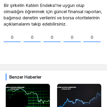
Bir şirketin Katılım Endeksi’ne uygun olup
olmadığını öğrenmek için güncel finansal raporları,
bağımsız denetim verilerini ve borsa otoritelerinin
açıklamalarını takip edebilirsiniz.
0
0
0
0
0
Benzer Haberler