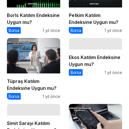
Borls Katılım Endeksine
Petkim Katılım
Uygun mu?
Endeksine Uygun mu?
Borsa
1 yıl önce
Borsa
1 yıl önce
Ekos Katılım Endeksine
Uygun mu?
Borsa
1 yıl önce
Tüpraş Katılım
Endeksine Uygun mu?
Borsa
1 yıl önce
Simit Sarayı Katılım