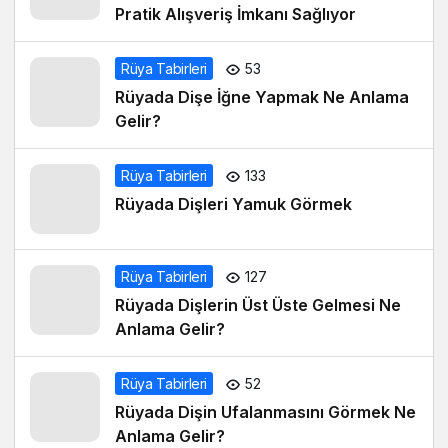
Pratik Alışveriş İmkanı Sağlıyor
Rüya Tabirleri
53
Rüyada Dişe İğne Yapmak Ne Anlama
Gelir?
Rüya Tabirleri
133
Rüyada Dişleri Yamuk Görmek
Rüya Tabirleri
127
Rüyada Dişlerin Üst Üste Gelmesi Ne
Anlama Gelir?
Rüya Tabirleri
52
Rüyada Dişin Ufalanmasını Görmek Ne
Anlama Gelir?