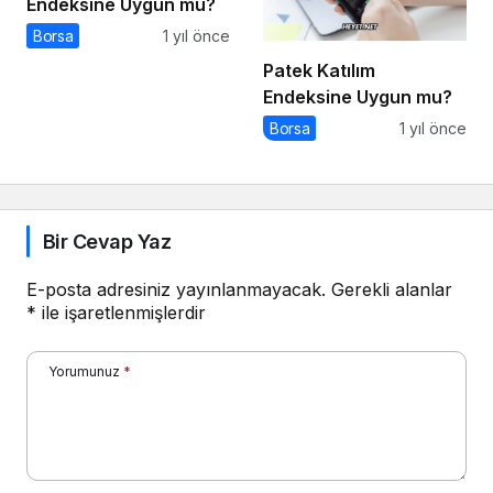
Endeksine Uygun mu?
Borsa
1 yıl önce
Patek Katılım
Endeksine Uygun mu?
Borsa
1 yıl önce
Bir Cevap Yaz
E-posta adresiniz yayınlanmayacak.
Gerekli alanlar
*
ile işaretlenmişlerdir
Yorumunuz
*