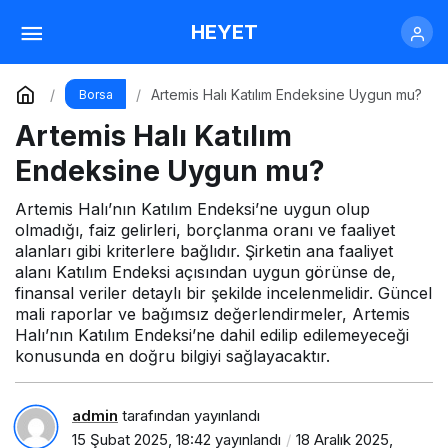
Artemis Halı Katılım Endeksine Uygun mu?
HEYET
Yorum Yap
Artemis Halı Katılım Endeksine Uygun mu?
Borsa
Artemis Halı Katılım
Endeksine Uygun mu?
Artemis Halı’nın Katılım Endeksi’ne uygun olup
olmadığı, faiz gelirleri, borçlanma oranı ve faaliyet
alanları gibi kriterlere bağlıdır. Şirketin ana faaliyet
alanı Katılım Endeksi açısından uygun görünse de,
finansal veriler detaylı bir şekilde incelenmelidir. Güncel
mali raporlar ve bağımsız değerlendirmeler, Artemis
Halı’nın Katılım Endeksi’ne dahil edilip edilemeyeceği
konusunda en doğru bilgiyi sağlayacaktır.
admin
tarafından yayınlandı
15 Şubat 2025, 18:42
yayınlandı
18 Aralık 2025,