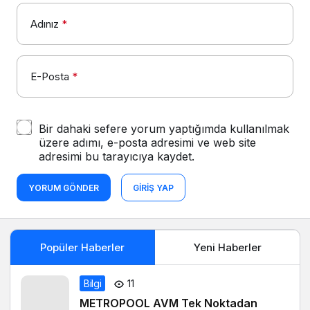
Adınız
*
E-Posta
*
Bir dahaki sefere yorum yaptığımda kullanılmak
üzere adımı, e-posta adresimi ve web site
adresimi bu tarayıcıya kaydet.
YORUM GÖNDER
GIRIŞ YAP
Popüler Haberler
Yeni Haberler
Bilgi
11
METROPOOL AVM Tek Noktadan