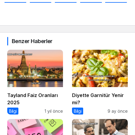
Benzer Haberler
Tayland Faiz Oranları
Diyette Garnitür Yenir
2025
mi?
Bilgi
1 yıl önce
Bilgi
9 ay önce