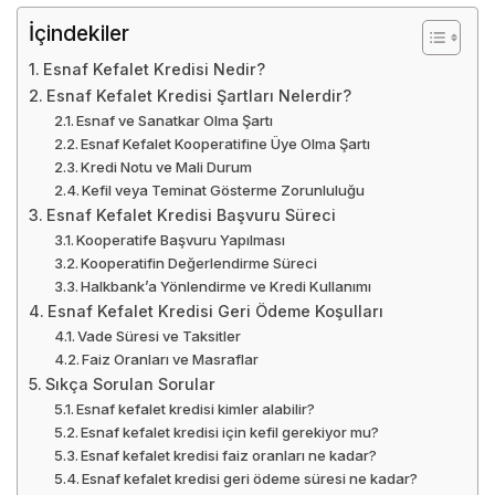
İçindekiler
Esnaf Kefalet Kredisi Nedir?
Esnaf Kefalet Kredisi Şartları Nelerdir?
Esnaf ve Sanatkar Olma Şartı
Esnaf Kefalet Kooperatifine Üye Olma Şartı
Kredi Notu ve Mali Durum
Kefil veya Teminat Gösterme Zorunluluğu
Esnaf Kefalet Kredisi Başvuru Süreci
Kooperatife Başvuru Yapılması
Kooperatifin Değerlendirme Süreci
Halkbank’a Yönlendirme ve Kredi Kullanımı
Esnaf Kefalet Kredisi Geri Ödeme Koşulları
Vade Süresi ve Taksitler
Faiz Oranları ve Masraflar
Sıkça Sorulan Sorular
Esnaf kefalet kredisi kimler alabilir?
Esnaf kefalet kredisi için kefil gerekiyor mu?
Esnaf kefalet kredisi faiz oranları ne kadar?
Esnaf kefalet kredisi geri ödeme süresi ne kadar?