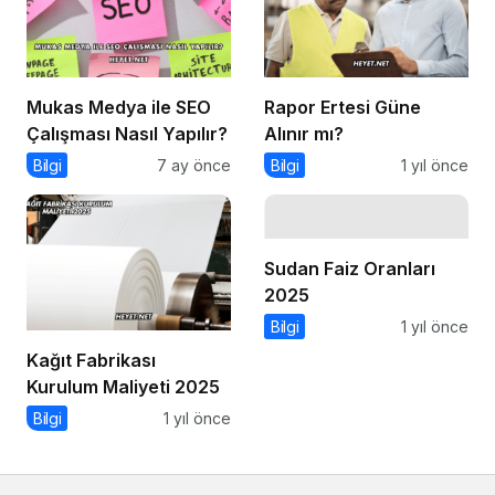
Mukas Medya ile SEO
Rapor Ertesi Güne
Çalışması Nasıl Yapılır?
Alınır mı?
Bilgi
7 ay önce
Bilgi
1 yıl önce
Sudan Faiz Oranları
2025
Bilgi
1 yıl önce
Kağıt Fabrikası
Kurulum Maliyeti 2025
Bilgi
1 yıl önce