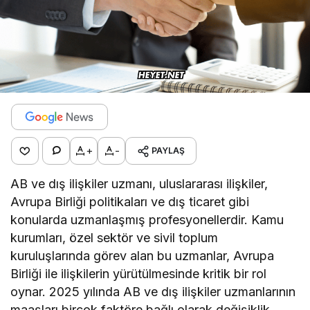
+
-
PAYLAŞ
AB ve dış ilişkiler uzmanı, uluslararası ilişkiler,
Avrupa Birliği politikaları ve dış ticaret gibi
konularda uzmanlaşmış profesyonellerdir. Kamu
kurumları, özel sektör ve sivil toplum
kuruluşlarında görev alan bu uzmanlar, Avrupa
Birliği ile ilişkilerin yürütülmesinde kritik bir rol
oynar. 2025 yılında AB ve dış ilişkiler uzmanlarının
maaşları birçok faktöre bağlı olarak değişiklik