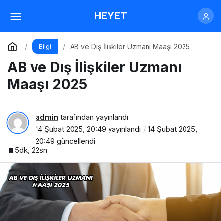
Esnaf Kefalet Kredisi Şartları Nelerdir?
HEYET
Yorum Yap
Paylaş
AB ve Dış İlişkiler Uzmanı Maaşı 2025
Bilgi
AB ve Dış İlişkiler Uzmanı
Maaşı 2025
admin
tarafından yayınlandı
14 Şubat 2025, 20:49
yayınlandı
14 Şubat 2025,
20:49
güncellendi
5dk, 22sn