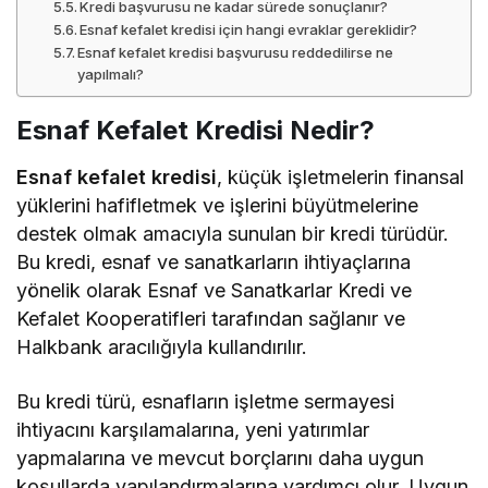
Kredi başvurusu ne kadar sürede sonuçlanır?
Esnaf kefalet kredisi için hangi evraklar gereklidir?
Esnaf kefalet kredisi başvurusu reddedilirse ne
yapılmalı?
Esnaf Kefalet Kredisi Nedir?
Esnaf kefalet kredisi
, küçük işletmelerin finansal
yüklerini hafifletmek ve işlerini büyütmelerine
destek olmak amacıyla sunulan bir kredi türüdür.
Bu kredi, esnaf ve sanatkarların ihtiyaçlarına
yönelik olarak Esnaf ve Sanatkarlar Kredi ve
Kefalet Kooperatifleri tarafından sağlanır ve
Halkbank aracılığıyla kullandırılır.
Bu kredi türü, esnafların işletme sermayesi
ihtiyacını karşılamalarına, yeni yatırımlar
yapmalarına ve mevcut borçlarını daha uygun
koşullarda yapılandırmalarına yardımcı olur. Uygun